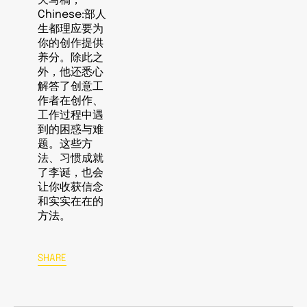
天写稿，
Chinese:部人
生都理应要为
你的创作提供
养分。除此之
外，他还悉心
解答了创意工
作者在创作、
工作过程中遇
到的困惑与难
题。这些方
法、习惯成就
了李诞，也会
让你收获信念
和实实在在的
方法。
SHARE