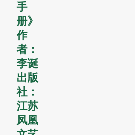
手
册》
作
者：
李诞
出版
社：
江苏
凤凰