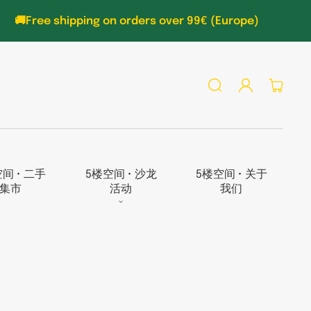
🚚Free shipping on orders over 99€ (Europe)
Log
Cart
in
间 • 二手
5楼空间 • 沙龙
5楼空间 • 关于
集市
活动
我们