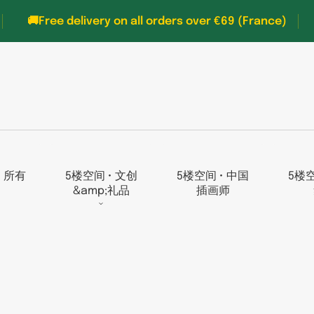
🚚Free delivery on all orders over €69 (France)
• 所有
5楼空间 • 文创
5楼空间 • 中国
5楼空
书
&amp;礼品
插画师