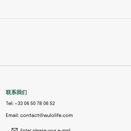
联系我们
Tel: +33 06 50 78 06 52
Email: contact@wulolife.com
Enter please your e-mail