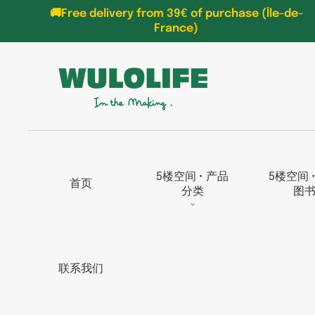
TO
🚚Free delivery from 39€ of purchase (Île-de-
CON
France)
TEN
T
5楼空间 • 产品
5楼空间 
首页
分类
图
联系我们