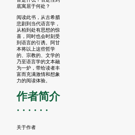
音是什么？否定性到
底寓居于何处？
阅读此书，从古希腊
悲剧到当代语言学，
从柏到处有思想的惊
喜，同时也会时刻受
到语言的引诱。阿甘
本将以上这些哲学
的、宗教的、文学的
乃至语言学的文本融
为一炉，带给读者丰
富而充满激情和想象
力的阅读体验。
作者简介
· · · · · ·
关于作者