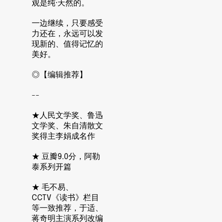
观是纯·天然的。
一边继续，只要感受
力还在，永远可以发
现新的、值得记忆的
美好。
◎【编辑推荐】
--
★人民文学奖、鲁迅
文学奖、朱自清散文
奖得主李娟成名作
★ 豆瓣9.0分，阿勒
泰系列开篇
★ 毛不易、
CCTV《读书》栏目
等一致推荐，于适、
蒋奇明主演系列改编