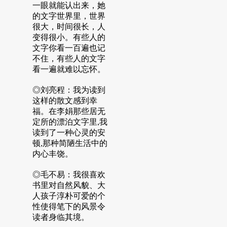
一眼就能认出来，她
的文字世界里，世界
很大，时间很长，人
变得很小。有些人的
文字你看一百遍也记
不住，有些人的文字
看一遍就难以忘怀。
◎刘亮程：我为读到
这样的散文感到幸
福。在李娟那些居无
定所的漂泊文字里,我
读到了一种心灵的安
顿,那种简陋生活中的
内心丰饶。
◎毛不易：我很喜欢
书里对自然风貌、大
人孩子淳朴可爱的个
性使得笔下的风景令
读者身临其境。